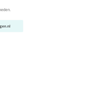
heden.
gen.nl