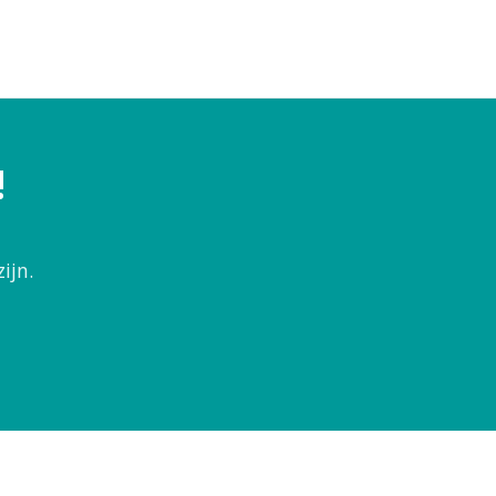
!
ijn.