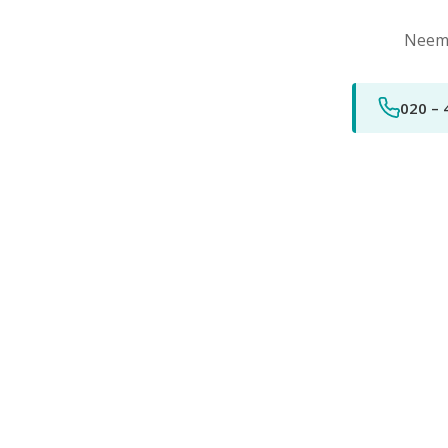
Neem 
020 – 