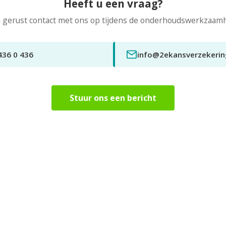
Heeft u een vraag?
gerust contact met ons op tijdens de onderhoudswerkzaam
436 0 436
info@2ekansverzekerin
Stuur ons een bericht